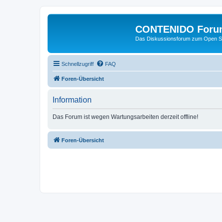
CONTENIDO Foru
Das Diskussionsforum zum Open S
Schnellzugriff
FAQ
Foren-Übersicht
Information
Das Forum ist wegen Wartungsarbeiten derzeit offline!
Foren-Übersicht