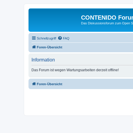
CONTENIDO Foru
Das Diskussionsforum zum Open S
Schnellzugriff
FAQ
Foren-Übersicht
Information
Das Forum ist wegen Wartungsarbeiten derzeit offline!
Foren-Übersicht