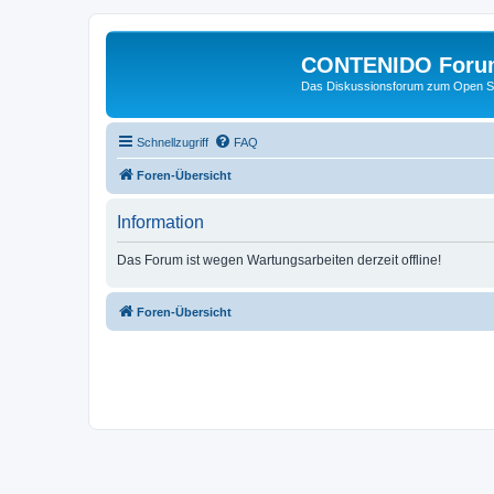
CONTENIDO Foru
Das Diskussionsforum zum Open S
Schnellzugriff
FAQ
Foren-Übersicht
Information
Das Forum ist wegen Wartungsarbeiten derzeit offline!
Foren-Übersicht