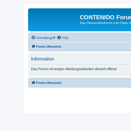
CONTENIDO Foru
Das Diskussionsforum zum Open S
Schnellzugriff
FAQ
Foren-Übersicht
Information
Das Forum ist wegen Wartungsarbeiten derzeit offline!
Foren-Übersicht