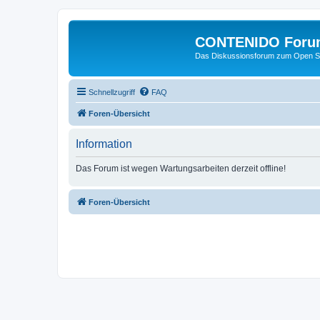
CONTENIDO Foru
Das Diskussionsforum zum Open S
Schnellzugriff
FAQ
Foren-Übersicht
Information
Das Forum ist wegen Wartungsarbeiten derzeit offline!
Foren-Übersicht