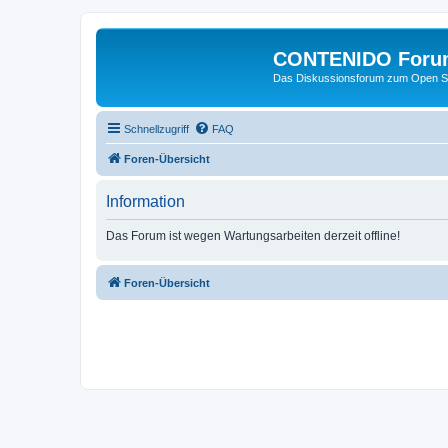
CONTENIDO Foru
Das Diskussionsforum zum Open S
Schnellzugriff
FAQ
Foren-Übersicht
Information
Das Forum ist wegen Wartungsarbeiten derzeit offline!
Foren-Übersicht