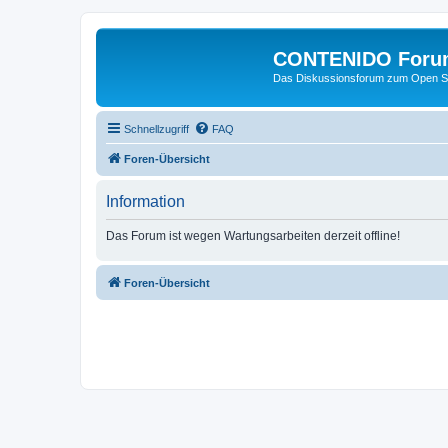
CONTENIDO Foru
Das Diskussionsforum zum Open S
Schnellzugriff
FAQ
Foren-Übersicht
Information
Das Forum ist wegen Wartungsarbeiten derzeit offline!
Foren-Übersicht