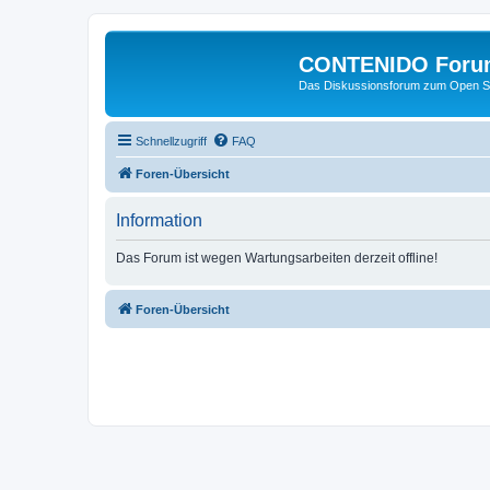
CONTENIDO Foru
Das Diskussionsforum zum Open S
Schnellzugriff
FAQ
Foren-Übersicht
Information
Das Forum ist wegen Wartungsarbeiten derzeit offline!
Foren-Übersicht