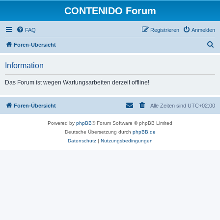
CONTENIDO Forum
FAQ
Registrieren
Anmelden
S
Foren-Übersicht
u
Information
c
h
Das Forum ist wegen Wartungsarbeiten derzeit offline!
e
Foren-Übersicht
Alle Zeiten sind
UTC+02:00
Powered by
phpBB
® Forum Software © phpBB Limited
Deutsche Übersetzung durch
phpBB.de
Datenschutz
|
Nutzungsbedingungen