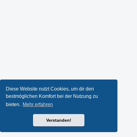
Diese Website nutzt Cookies, um dir den
bestmöglichen Komfort bei der Nutzung zu
bieten.
Mehr erfahren
Verstanden!