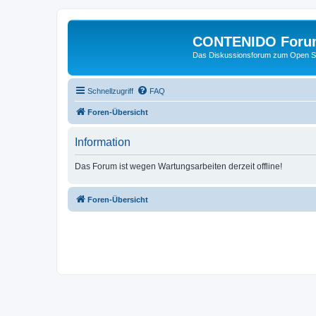
CONTENIDO Foru
Das Diskussionsforum zum Open S
Schnellzugriff
FAQ
Foren-Übersicht
Information
Das Forum ist wegen Wartungsarbeiten derzeit offline!
Foren-Übersicht