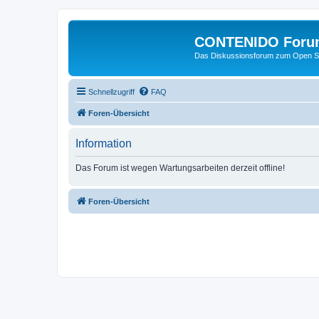
CONTENIDO Foru
Das Diskussionsforum zum Open S
Schnellzugriff
FAQ
Foren-Übersicht
Information
Das Forum ist wegen Wartungsarbeiten derzeit offline!
Foren-Übersicht