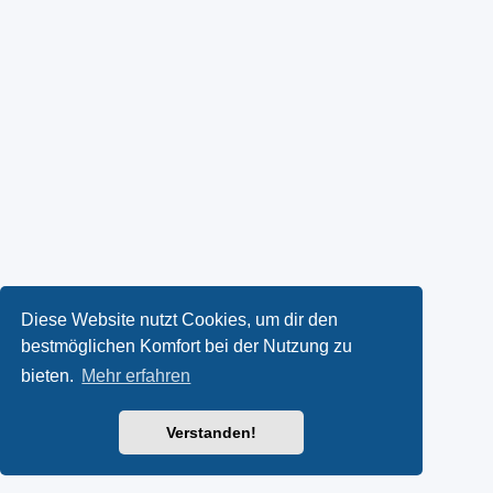
Diese Website nutzt Cookies, um dir den
bestmöglichen Komfort bei der Nutzung zu
bieten.
Mehr erfahren
Verstanden!