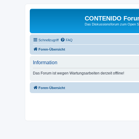
CONTENIDO Foru
Das Diskussionsforum zum Open S
Schnellzugriff
FAQ
Foren-Übersicht
Information
Das Forum ist wegen Wartungsarbeiten derzeit offline!
Foren-Übersicht