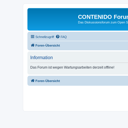
CONTENIDO Foru
Das Diskussionsforum zum Open S
Schnellzugriff
FAQ
Foren-Übersicht
Information
Das Forum ist wegen Wartungsarbeiten derzeit offline!
Foren-Übersicht