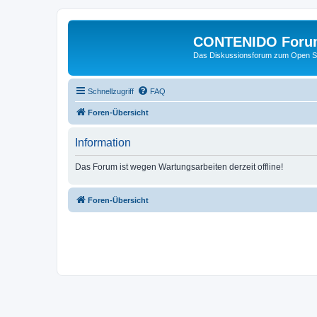
CONTENIDO Foru
Das Diskussionsforum zum Open S
Schnellzugriff
FAQ
Foren-Übersicht
Information
Das Forum ist wegen Wartungsarbeiten derzeit offline!
Foren-Übersicht