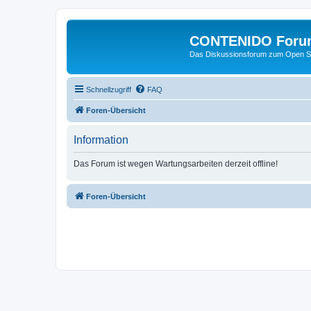
CONTENIDO Foru
Das Diskussionsforum zum Open S
Schnellzugriff
FAQ
Foren-Übersicht
Information
Das Forum ist wegen Wartungsarbeiten derzeit offline!
Foren-Übersicht