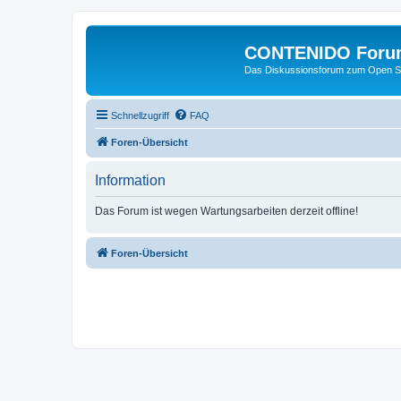
CONTENIDO Foru
Das Diskussionsforum zum Open S
Schnellzugriff
FAQ
Foren-Übersicht
Information
Das Forum ist wegen Wartungsarbeiten derzeit offline!
Foren-Übersicht