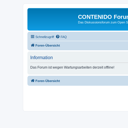
CONTENIDO Foru
Das Diskussionsforum zum Open S
Schnellzugriff
FAQ
Foren-Übersicht
Information
Das Forum ist wegen Wartungsarbeiten derzeit offline!
Foren-Übersicht