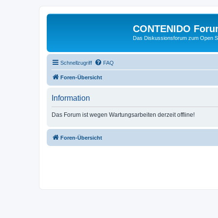
CONTENIDO Foru
Das Diskussionsforum zum Open S
Schnellzugriff
FAQ
Foren-Übersicht
Information
Das Forum ist wegen Wartungsarbeiten derzeit offline!
Foren-Übersicht