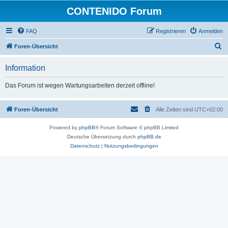
CONTENIDO Forum
FAQ
Registrieren
Anmelden
S
Foren-Übersicht
u
Information
c
h
Das Forum ist wegen Wartungsarbeiten derzeit offline!
e
Foren-Übersicht
Alle Zeiten sind
UTC+02:00
Powered by
phpBB
® Forum Software © phpBB Limited
Deutsche Übersetzung durch
phpBB.de
Datenschutz
|
Nutzungsbedingungen