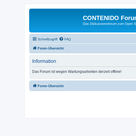
CONTENIDO Foru
Das Diskussionsforum zum Open S
Schnellzugriff
FAQ
Foren-Übersicht
Information
Das Forum ist wegen Wartungsarbeiten derzeit offline!
Foren-Übersicht