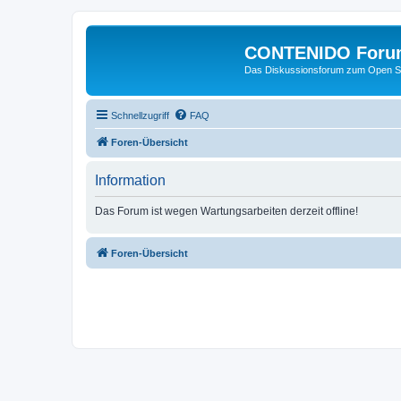
CONTENIDO Foru
Das Diskussionsforum zum Open S
Schnellzugriff
FAQ
Foren-Übersicht
Information
Das Forum ist wegen Wartungsarbeiten derzeit offline!
Foren-Übersicht