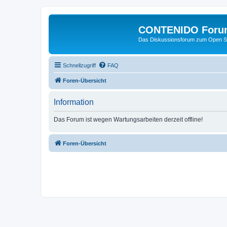
CONTENIDO Foru
Das Diskussionsforum zum Open S
Schnellzugriff
FAQ
Foren-Übersicht
Information
Das Forum ist wegen Wartungsarbeiten derzeit offline!
Foren-Übersicht