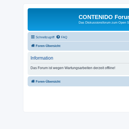
CONTENIDO Foru
Das Diskussionsforum zum Open S
Schnellzugriff
FAQ
Foren-Übersicht
Information
Das Forum ist wegen Wartungsarbeiten derzeit offline!
Foren-Übersicht