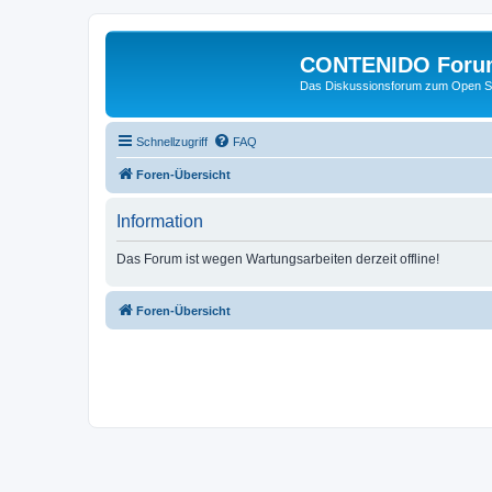
CONTENIDO Foru
Das Diskussionsforum zum Open S
Schnellzugriff
FAQ
Foren-Übersicht
Information
Das Forum ist wegen Wartungsarbeiten derzeit offline!
Foren-Übersicht