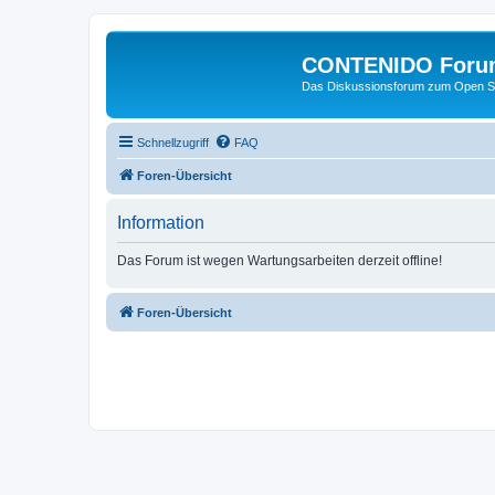
CONTENIDO Foru
Das Diskussionsforum zum Open S
Schnellzugriff
FAQ
Foren-Übersicht
Information
Das Forum ist wegen Wartungsarbeiten derzeit offline!
Foren-Übersicht