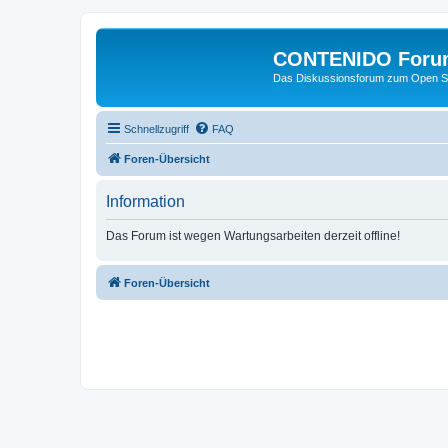
CONTENIDO Foru
Das Diskussionsforum zum Open S
Schnellzugriff
FAQ
Foren-Übersicht
Information
Das Forum ist wegen Wartungsarbeiten derzeit offline!
Foren-Übersicht