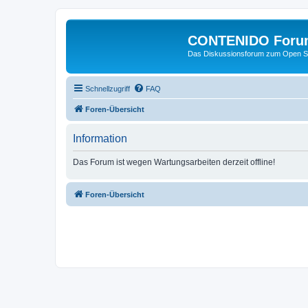
CONTENIDO Foru
Das Diskussionsforum zum Open S
Schnellzugriff
FAQ
Foren-Übersicht
Information
Das Forum ist wegen Wartungsarbeiten derzeit offline!
Foren-Übersicht