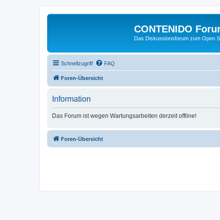
CONTENIDO Foru
Das Diskussionsforum zum Open S
Schnellzugriff
FAQ
Foren-Übersicht
Information
Das Forum ist wegen Wartungsarbeiten derzeit offline!
Foren-Übersicht