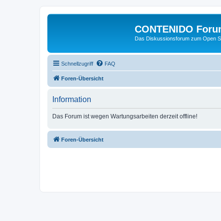
CONTENIDO Foru
Das Diskussionsforum zum Open S
Schnellzugriff
FAQ
Foren-Übersicht
Information
Das Forum ist wegen Wartungsarbeiten derzeit offline!
Foren-Übersicht