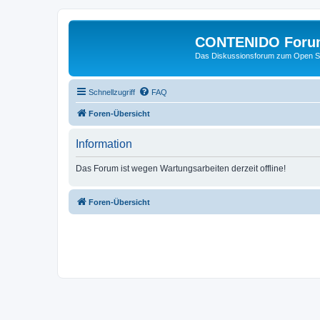
CONTENIDO Foru
Das Diskussionsforum zum Open S
Schnellzugriff
FAQ
Foren-Übersicht
Information
Das Forum ist wegen Wartungsarbeiten derzeit offline!
Foren-Übersicht