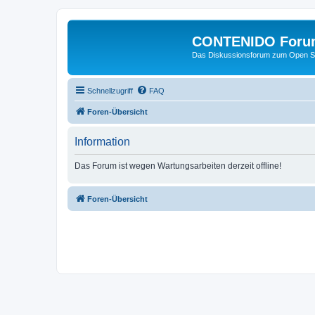
CONTENIDO Foru
Das Diskussionsforum zum Open S
Schnellzugriff
FAQ
Foren-Übersicht
Information
Das Forum ist wegen Wartungsarbeiten derzeit offline!
Foren-Übersicht