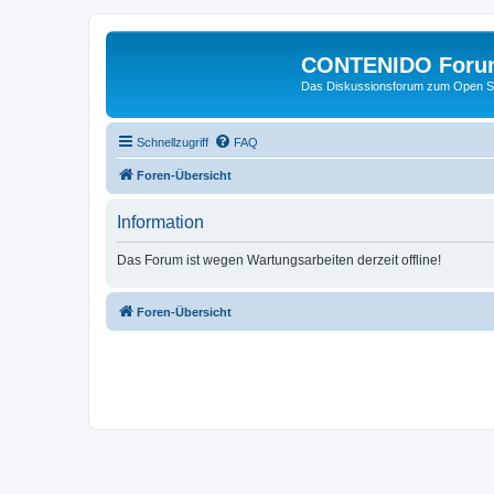
CONTENIDO Foru
Das Diskussionsforum zum Open S
Schnellzugriff
FAQ
Foren-Übersicht
Information
Das Forum ist wegen Wartungsarbeiten derzeit offline!
Foren-Übersicht