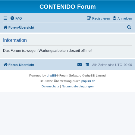
CONTENIDO Forum
FAQ
Registrieren
Anmelden
S
Foren-Übersicht
u
Information
c
h
Das Forum ist wegen Wartungsarbeiten derzeit offline!
e
Foren-Übersicht
Alle Zeiten sind
UTC+02:00
Powered by
phpBB
® Forum Software © phpBB Limited
Deutsche Übersetzung durch
phpBB.de
Datenschutz
|
Nutzungsbedingungen