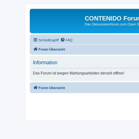
CONTENIDO Foru
Das Diskussionsforum zum Open S
Schnellzugriff
FAQ
Foren-Übersicht
Information
Das Forum ist wegen Wartungsarbeiten derzeit offline!
Foren-Übersicht