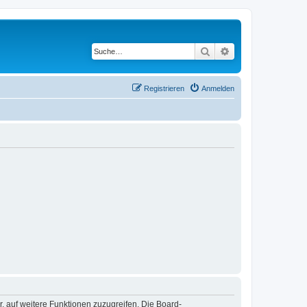
Suche
Erweiterte Suche
Registrieren
Anmelden
r, auf weitere Funktionen zuzugreifen. Die Board-