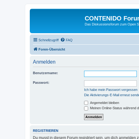
CONTENIDO Foru
Das Diskussionsforum zum Open S
Schnellzugriff
FAQ
Foren-Übersicht
Anmelden
Benutzername:
Passwort:
Ich habe mein Passwort vergessen
Die Aktivierungs-E-Mail erneut send
Angemeldet bleiben
Meinen Online-Status während d
REGISTRIEREN
Du musst in diesem Forum registriert sein, um dich anmelden zu