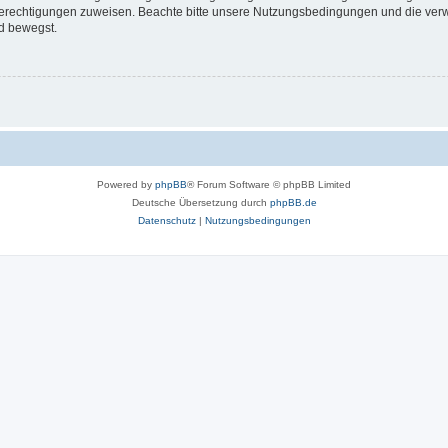
 Berechtigungen zuweisen. Beachte bitte unsere Nutzungsbedingungen und die verwa
d bewegst.
Powered by
phpBB
® Forum Software © phpBB Limited
Deutsche Übersetzung durch
phpBB.de
Datenschutz
|
Nutzungsbedingungen