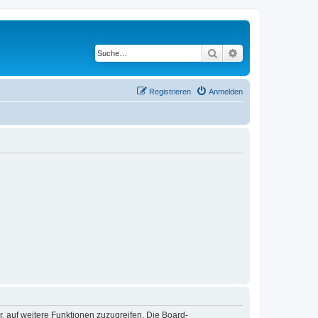
Suche
Erweiterte Suche
Registrieren
Anmelden
r, auf weitere Funktionen zuzugreifen. Die Board-