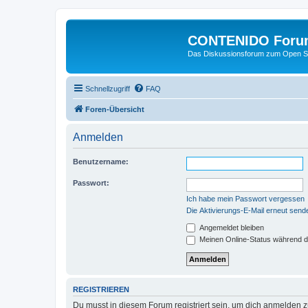
CONTENIDO Foru
Das Diskussionsforum zum Open S
Schnellzugriff
FAQ
Foren-Übersicht
Anmelden
Benutzername:
Passwort:
Ich habe mein Passwort vergessen
Die Aktivierungs-E-Mail erneut send
Angemeldet bleiben
Meinen Online-Status während d
REGISTRIEREN
Du musst in diesem Forum registriert sein, um dich anmelden zu