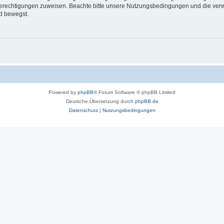
 Berechtigungen zuweisen. Beachte bitte unsere Nutzungsbedingungen und die verwa
d bewegst.
Powered by
phpBB
® Forum Software © phpBB Limited
Deutsche Übersetzung durch
phpBB.de
Datenschutz
|
Nutzungsbedingungen