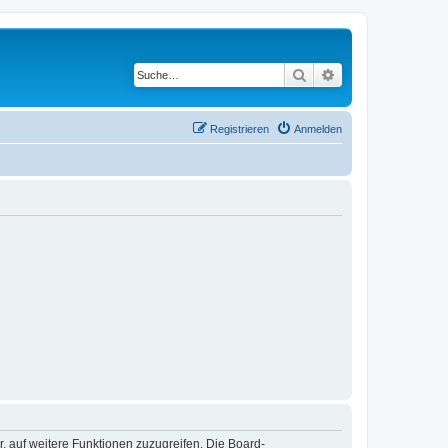
Suche
Erweiterte Suche
Registrieren
Anmelden
r, auf weitere Funktionen zuzugreifen. Die Board-