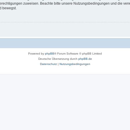
 Berechtigungen zuweisen. Beachte bitte unsere Nutzungsbedingungen und die verwa
d bewegst.
Powered by
phpBB
® Forum Software © phpBB Limited
Deutsche Übersetzung durch
phpBB.de
Datenschutz
|
Nutzungsbedingungen