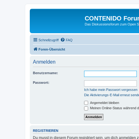
CONTENIDO Foru
Das Diskussionsforum zum Open S
Schnellzugriff
FAQ
Foren-Übersicht
Anmelden
Benutzername:
Passwort:
Ich habe mein Passwort vergessen
Die Aktivierungs-E-Mail erneut send
Angemeldet bleiben
Meinen Online-Status während d
REGISTRIEREN
Du musst in diesem Forum registriert sein, um dich anmelden zu