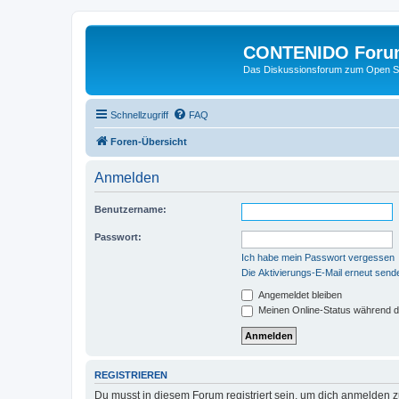
CONTENIDO Foru
Das Diskussionsforum zum Open S
Schnellzugriff
FAQ
Foren-Übersicht
Anmelden
Benutzername:
Passwort:
Ich habe mein Passwort vergessen
Die Aktivierungs-E-Mail erneut send
Angemeldet bleiben
Meinen Online-Status während d
REGISTRIEREN
Du musst in diesem Forum registriert sein, um dich anmelden zu