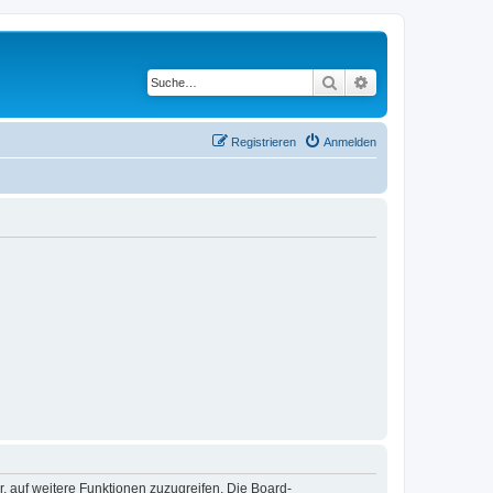
Suche
Erweiterte Suche
Registrieren
Anmelden
r, auf weitere Funktionen zuzugreifen. Die Board-