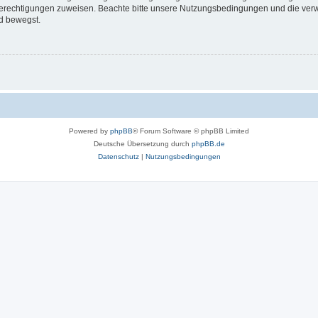
 Berechtigungen zuweisen. Beachte bitte unsere Nutzungsbedingungen und die verwa
d bewegst.
Powered by
phpBB
® Forum Software © phpBB Limited
Deutsche Übersetzung durch
phpBB.de
Datenschutz
|
Nutzungsbedingungen