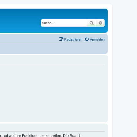
Suche
Erweiterte Suche
Registrieren
Anmelden
r, auf weitere Funktionen zuzugreifen. Die Board-