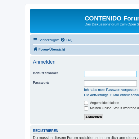
CONTENIDO Foru
Das Diskussionsforum zum Open S
Schnellzugriff
FAQ
Foren-Übersicht
Anmelden
Benutzername:
Passwort:
Ich habe mein Passwort vergessen
Die Aktivierungs-E-Mail erneut send
Angemeldet bleiben
Meinen Online-Status während d
REGISTRIEREN
Du musst in diesem Forum registriert sein, um dich anmelden zu