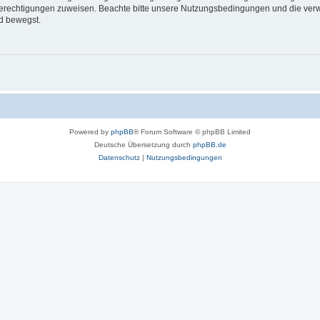
 Berechtigungen zuweisen. Beachte bitte unsere Nutzungsbedingungen und die verwa
d bewegst.
Powered by
phpBB
® Forum Software © phpBB Limited
Deutsche Übersetzung durch
phpBB.de
Datenschutz
|
Nutzungsbedingungen