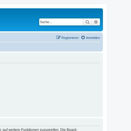
Suche
Erweiterte Suche
Registrieren
Anmelden
r, auf weitere Funktionen zuzugreifen. Die Board-