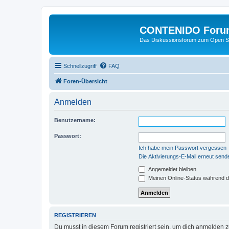
CONTENIDO Foru
Das Diskussionsforum zum Open S
Schnellzugriff
FAQ
Foren-Übersicht
Anmelden
Benutzername:
Passwort:
Ich habe mein Passwort vergessen
Die Aktivierungs-E-Mail erneut send
Angemeldet bleiben
Meinen Online-Status während d
REGISTRIEREN
Du musst in diesem Forum registriert sein, um dich anmelden zu