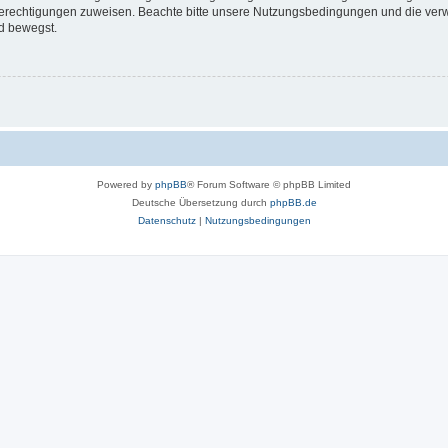
 Berechtigungen zuweisen. Beachte bitte unsere Nutzungsbedingungen und die verwa
d bewegst.
Powered by
phpBB
® Forum Software © phpBB Limited
Deutsche Übersetzung durch
phpBB.de
Datenschutz
|
Nutzungsbedingungen