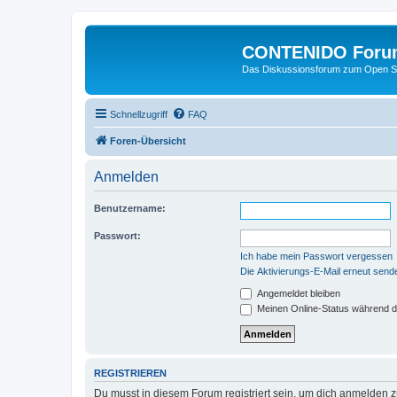
CONTENIDO Foru
Das Diskussionsforum zum Open S
Schnellzugriff
FAQ
Foren-Übersicht
Anmelden
Benutzername:
Passwort:
Ich habe mein Passwort vergessen
Die Aktivierungs-E-Mail erneut send
Angemeldet bleiben
Meinen Online-Status während d
REGISTRIEREN
Du musst in diesem Forum registriert sein, um dich anmelden zu