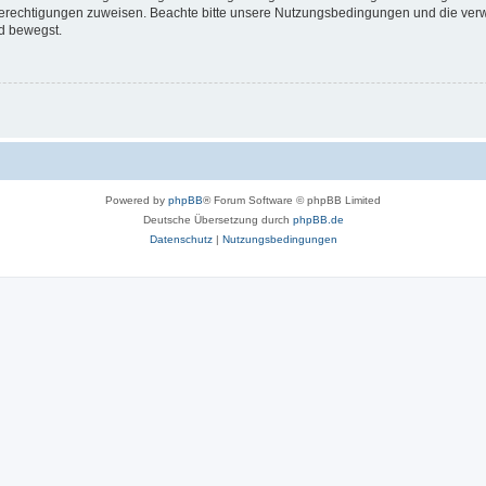
 Berechtigungen zuweisen. Beachte bitte unsere Nutzungsbedingungen und die verwa
d bewegst.
Powered by
phpBB
® Forum Software © phpBB Limited
Deutsche Übersetzung durch
phpBB.de
Datenschutz
|
Nutzungsbedingungen