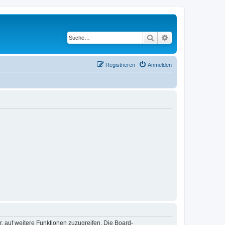
Suche
Erweiterte Suche
Registrieren
Anmelden
r, auf weitere Funktionen zuzugreifen. Die Board-