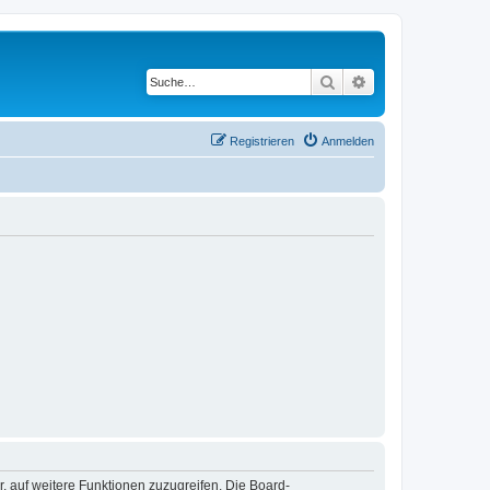
Suche
Erweiterte Suche
Registrieren
Anmelden
r, auf weitere Funktionen zuzugreifen. Die Board-