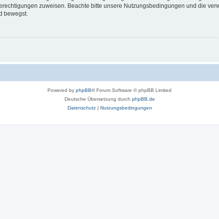
 Berechtigungen zuweisen. Beachte bitte unsere Nutzungsbedingungen und die verwa
d bewegst.
Powered by
phpBB
® Forum Software © phpBB Limited
Deutsche Übersetzung durch
phpBB.de
Datenschutz
|
Nutzungsbedingungen