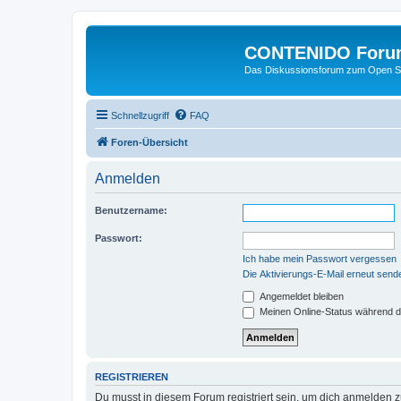
CONTENIDO Foru
Das Diskussionsforum zum Open S
Schnellzugriff
FAQ
Foren-Übersicht
Anmelden
Benutzername:
Passwort:
Ich habe mein Passwort vergessen
Die Aktivierungs-E-Mail erneut send
Angemeldet bleiben
Meinen Online-Status während d
REGISTRIEREN
Du musst in diesem Forum registriert sein, um dich anmelden zu