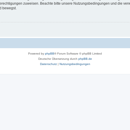
 Berechtigungen zuweisen. Beachte bitte unsere Nutzungsbedingungen und die verwa
d bewegst.
Powered by
phpBB
® Forum Software © phpBB Limited
Deutsche Übersetzung durch
phpBB.de
Datenschutz
|
Nutzungsbedingungen