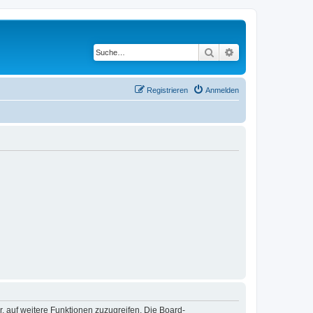
Suche
Erweiterte Suche
Registrieren
Anmelden
r, auf weitere Funktionen zuzugreifen. Die Board-