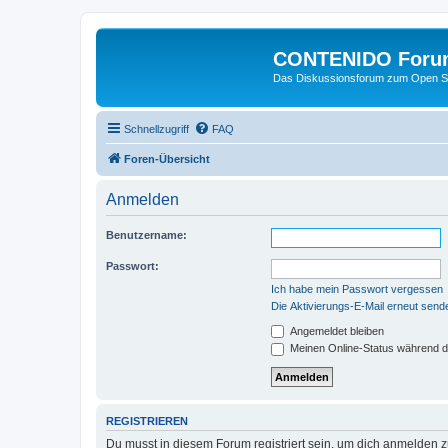
CONTENIDO Foru
Das Diskussionsforum zum Open S
Schnellzugriff
FAQ
Foren-Übersicht
Anmelden
Benutzername:
Passwort:
Ich habe mein Passwort vergessen
Die Aktivierungs-E-Mail erneut send
Angemeldet bleiben
Meinen Online-Status während d
REGISTRIEREN
Du musst in diesem Forum registriert sein, um dich anmelden zu