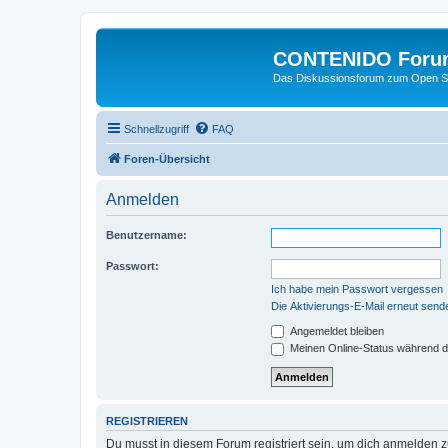
CONTENIDO Foru
Das Diskussionsforum zum Open S
Schnellzugriff
FAQ
Foren-Übersicht
Anmelden
Benutzername:
Passwort:
Ich habe mein Passwort vergessen
Die Aktivierungs-E-Mail erneut send
Angemeldet bleiben
Meinen Online-Status während d
REGISTRIEREN
Du musst in diesem Forum registriert sein, um dich anmelden zu