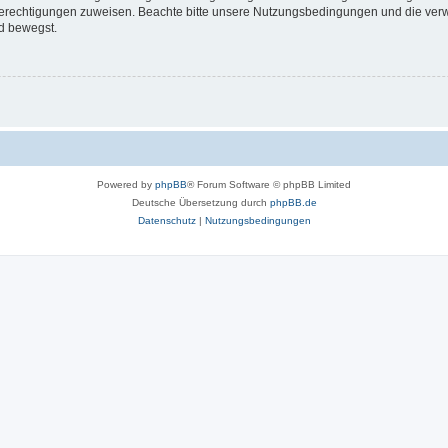
 Berechtigungen zuweisen. Beachte bitte unsere Nutzungsbedingungen und die verwa
d bewegst.
Powered by
phpBB
® Forum Software © phpBB Limited
Deutsche Übersetzung durch
phpBB.de
Datenschutz
|
Nutzungsbedingungen