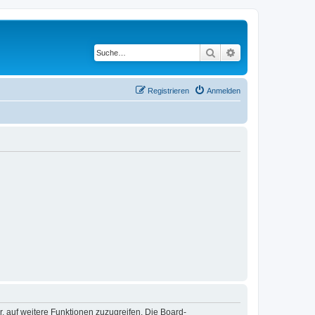
Suche
Erweiterte Suche
Registrieren
Anmelden
r, auf weitere Funktionen zuzugreifen. Die Board-