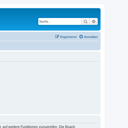
Suche
Erweiterte Suche
Registrieren
Anmelden
r, auf weitere Funktionen zuzugreifen. Die Board-