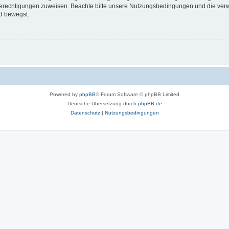
 Berechtigungen zuweisen. Beachte bitte unsere Nutzungsbedingungen und die verwa
d bewegst.
Powered by
phpBB
® Forum Software © phpBB Limited
Deutsche Übersetzung durch
phpBB.de
Datenschutz
|
Nutzungsbedingungen