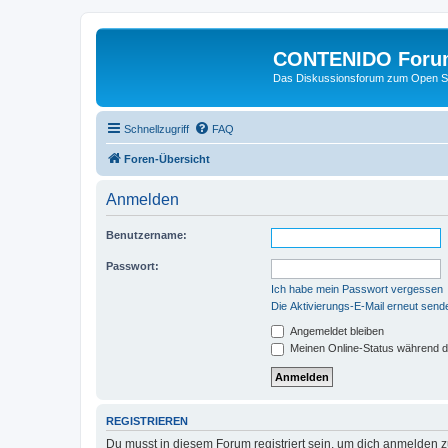
CONTENIDO Foru
Das Diskussionsforum zum Open S
Schnellzugriff
FAQ
Foren-Übersicht
Anmelden
Benutzername:
Passwort:
Ich habe mein Passwort vergessen
Die Aktivierungs-E-Mail erneut send
Angemeldet bleiben
Meinen Online-Status während d
REGISTRIEREN
Du musst in diesem Forum registriert sein, um dich anmelden zu