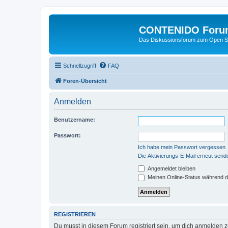
CONTENIDO Foru
Das Diskussionsforum zum Open S
Schnellzugriff
FAQ
Foren-Übersicht
Anmelden
Benutzername:
Passwort:
Ich habe mein Passwort vergessen
Die Aktivierungs-E-Mail erneut send
Angemeldet bleiben
Meinen Online-Status während d
REGISTRIEREN
Du musst in diesem Forum registriert sein, um dich anmelden zu