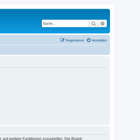
Suche
Erweiterte Suche
Registrieren
Anmelden
r, auf weitere Funktionen zuzugreifen. Die Board-