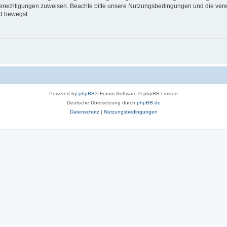
 Berechtigungen zuweisen. Beachte bitte unsere Nutzungsbedingungen und die verwa
d bewegst.
Powered by
phpBB
® Forum Software © phpBB Limited
Deutsche Übersetzung durch
phpBB.de
Datenschutz
|
Nutzungsbedingungen