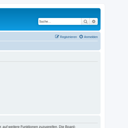
Suche
Erweiterte Suche
Registrieren
Anmelden
r, auf weitere Funktionen zuzugreifen. Die Board-