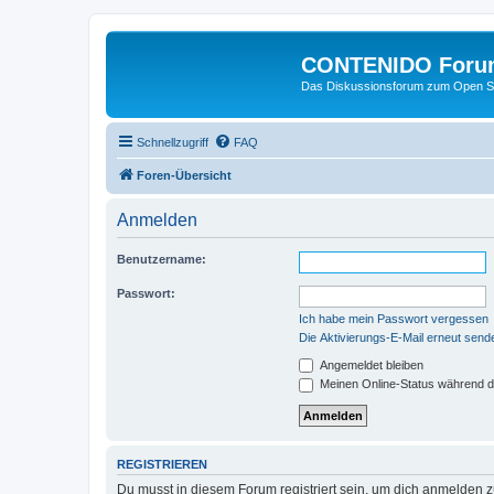
CONTENIDO Foru
Das Diskussionsforum zum Open S
Schnellzugriff
FAQ
Foren-Übersicht
Anmelden
Benutzername:
Passwort:
Ich habe mein Passwort vergessen
Die Aktivierungs-E-Mail erneut send
Angemeldet bleiben
Meinen Online-Status während d
REGISTRIEREN
Du musst in diesem Forum registriert sein, um dich anmelden zu