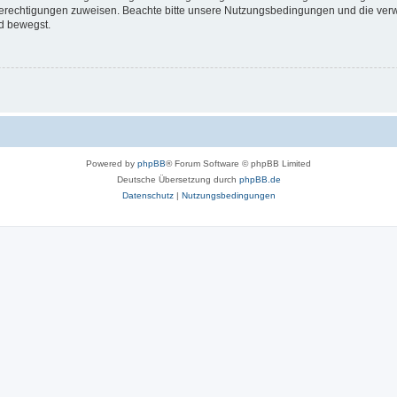
 Berechtigungen zuweisen. Beachte bitte unsere Nutzungsbedingungen und die verwa
d bewegst.
Powered by
phpBB
® Forum Software © phpBB Limited
Deutsche Übersetzung durch
phpBB.de
Datenschutz
|
Nutzungsbedingungen