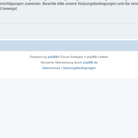
 Berechtigungen zuweisen. Beachte bitte unsere Nutzungsbedingungen und die verwa
d bewegst.
Powered by
phpBB
® Forum Software © phpBB Limited
Deutsche Übersetzung durch
phpBB.de
Datenschutz
|
Nutzungsbedingungen