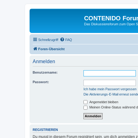
CONTENIDO Foru
Das Diskussionsforum zum Open S
Schnellzugriff
FAQ
Foren-Übersicht
Anmelden
Benutzername:
Passwort:
Ich habe mein Passwort vergessen
Die Aktivierungs-E-Mail erneut send
Angemeldet bleiben
Meinen Online-Status während d
REGISTRIEREN
Du musst in diesem Forum registriert sein, um dich anmelden zu