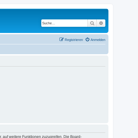
Suche
Erweiterte Suche
Registrieren
Anmelden
r, auf weitere Funktionen zuzugreifen. Die Board-